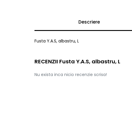
Descriere
Fusta Y.A.S, albastru, L
RECENZII Fusta Y.A.S, albastru, L
Nu exista inca nicio recenzie scrisa!