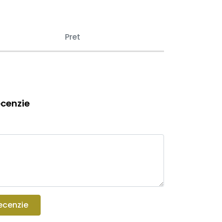
Pret
cenzie
ecenzie