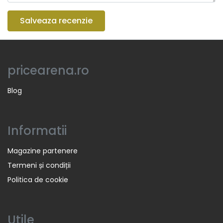
Salveaza recenzie
pricearena.ro
Blog
Informatii
Magazine partenere
Termeni și condiții
Politica de cookie
Utile