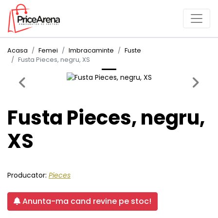
Acasa
Femei
Imbracaminte
Fuste
Fusta Pieces, negru, XS
Previous
Next
Fusta Pieces, negru,
XS
Producator:
Pieces
Anunta-ma cand revine pe stoc!