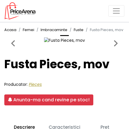
Acasa
Femei
Imbracaminte
Fuste
Fusta Pieces, mov
Previous
Next
Fusta Pieces, mov
Producator:
Pieces
Anunta-ma cand revine pe stoc!
Descriere
Caracteristici
Pret