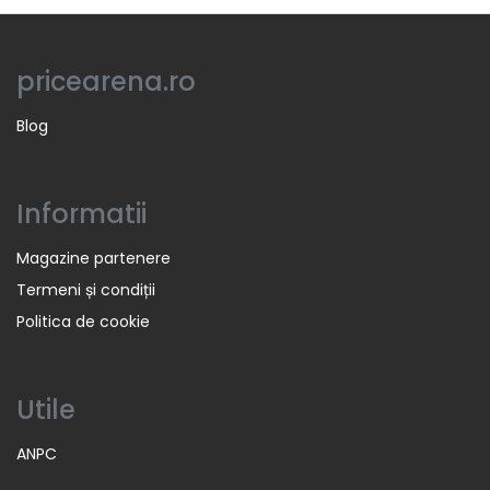
pricearena.ro
Blog
Informatii
Magazine partenere
Termeni și condiții
Politica de cookie
Utile
ANPC