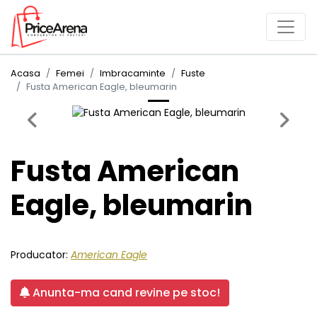
Acasa
Femei
Imbracaminte
Fuste
Fusta American Eagle, bleumarin
Previous
Next
Fusta American
Eagle, bleumarin
Producator:
American Eagle
Anunta-ma cand revine pe stoc!