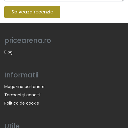
Salveaza recenzie
pricearena.ro
Blog
Informatii
Magazine partenere
Termeni și condiții
Politica de cookie
Utile