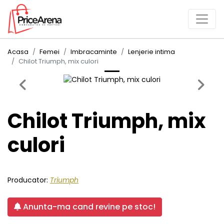
Acasa
Femei
Imbracaminte
Lenjerie intima
Chilot Triumph, mix culori
Previous
Next
Chilot Triumph, mix
culori
Producator:
Triumph
Anunta-ma cand revine pe stoc!