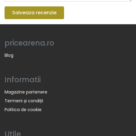
Salveaza recenzie
pricearena.ro
Blog
Informatii
Magazine partenere
Termeni și condiții
Politica de cookie
Utile