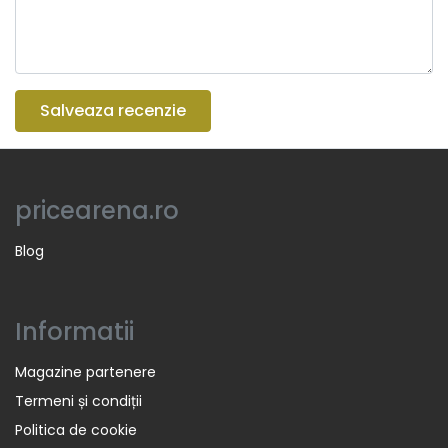
Salveaza recenzie
pricearena.ro
Blog
Informatii
Magazine partenere
Termeni și condiții
Politica de cookie