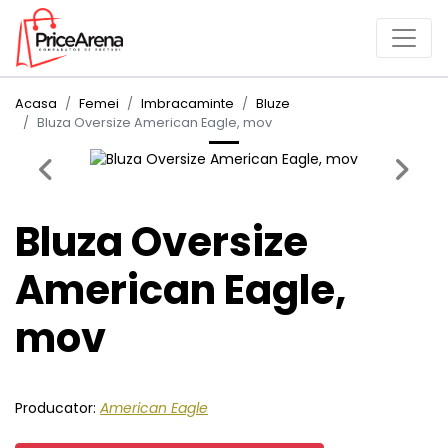
Acasa
Femei
Imbracaminte
Bluze
Bluza Oversize American Eagle, mov
Previous
Next
Bluza Oversize
American Eagle,
mov
Producator:
American Eagle