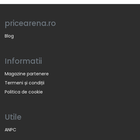
pricearena.ro
Blog
Informatii
Magazine partenere
Termeni și condiții
Politica de cookie
Utile
ANPC