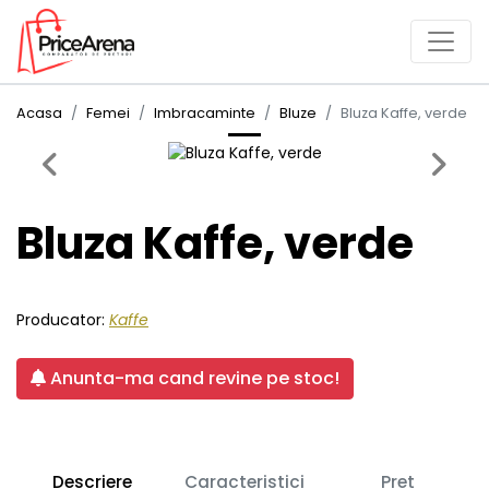
Acasa
Femei
Imbracaminte
Bluze
Bluza Kaffe, verde
Previous
Next
Bluza Kaffe, verde
Producator:
Kaffe
Anunta-ma cand revine pe stoc!
Descriere
Caracteristici
Pret