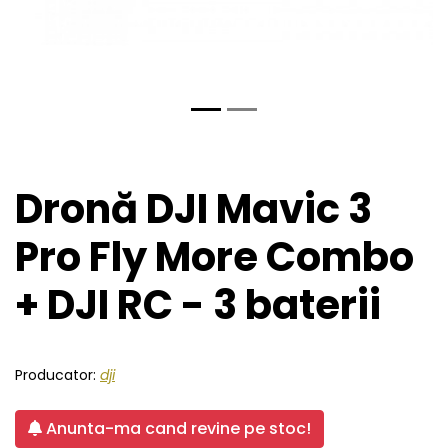
Dronă DJI Mavic 3
Pro Fly More Combo
+ DJI RC - 3 baterii
Producator:
dji
Anunta-ma cand revine pe stoc!