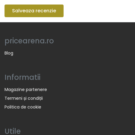
Salveaza recenzie
pricearena.ro
Blog
Informatii
Magazine partenere
Termeni și condiții
Politica de cookie
Utile