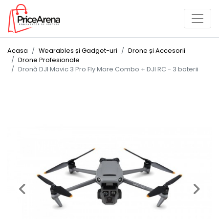
Acasa
Wearables și Gadget-uri
Drone și Accesorii
Drone Profesionale
Dronă DJI Mavic 3 Pro Fly More Combo + DJI RC - 3 baterii
Previous
Next