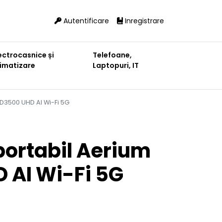
Autentificare
Inregistrare
ectrocasnice și
Telefoane,
limatizare
Laptopuri, IT
 D3500 UHD AI Wi-Fi 5G
portabil Aerium
 AI Wi-Fi 5G