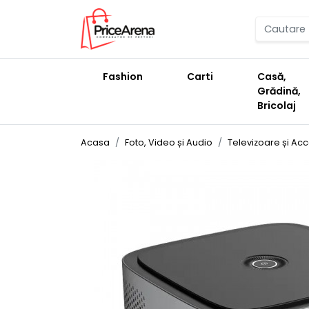
Fashion
Carti
Casă,
Grădină,
Bricolaj
Acasa
Foto, Video și Audio
Televizoare și Acc