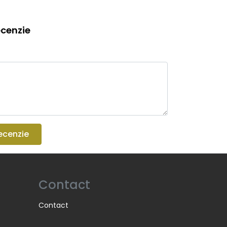
cenzie
ecenzie
Contact
Contact