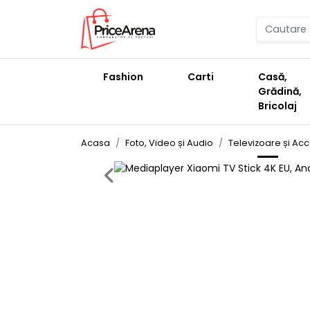
Fashion
Carti
Casă,
Grădină,
Bricolaj
Acasa
Foto, Video și Audio
Televizoare și Acc
Previous