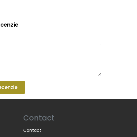
cenzie
ecenzie
Contact
Contact