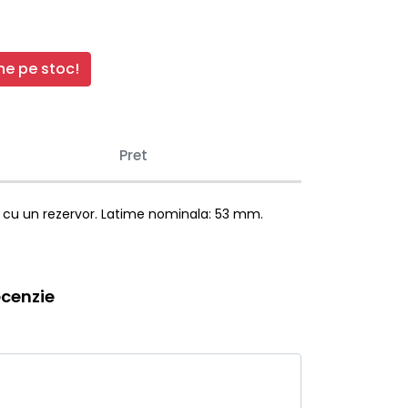
e pe stoc!
Pret
at cu un rezervor. Latime nominala: 53 mm.
cenzie