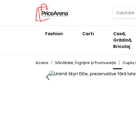
Fashion
Carti
Casă,
Grădină,
Bricolaj
Acasa
Sănătate, Îngrijire și Frumusețe
Cuplu 
Previous