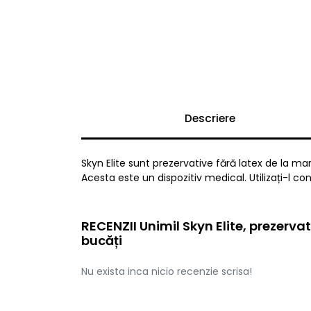
Descriere
Skyn Elite sunt prezervative fără latex de la m
Acesta este un dispozitiv medical. Utilizați-l con
RECENZII Unimil Skyn Elite, prezervati
bucăți
Nu exista inca nicio recenzie scrisa!