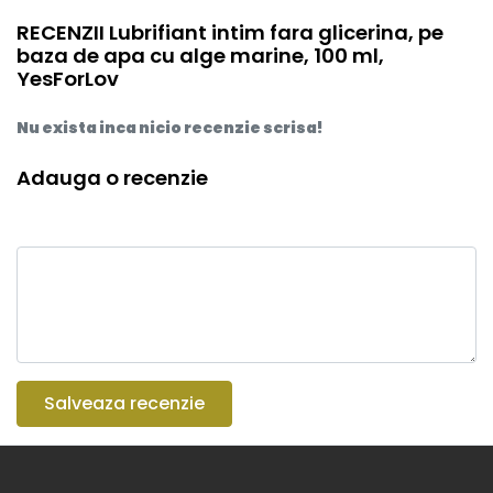
RECENZII Lubrifiant intim fara glicerina, pe
baza de apa cu alge marine, 100 ml,
YesForLov
Nu exista inca nicio recenzie scrisa!
Adauga o recenzie
Salveaza recenzie