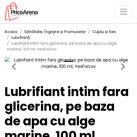
Acasa
Sănătate, Îngrijire și Frumusețe
Cuplu și Sex
Lubrifianți
Lubrifiant intim fara glicerina, pe baza de apa cu alge
marine, 100 ml, YesForLov
Previous
Next
Lubrifiant intim fara
glicerina, pe baza
de apa cu alge
marine, 100 ml,