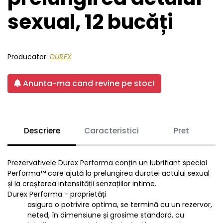
sexual, 12 bucăți
Producator:
DUREX
Anunta-ma cand revine pe stoc!
Descriere
Caracteristici
Pret
Prezervativele Durex Performa conțin un lubrifiant special
Performa™ care ajută la prelungirea duratei actului sexual
și la creșterea intensității senzațiilor intime.
Durex Performa - proprietăți
asigura o potrivire optima, se termină cu un rezervor,
neted, în dimensiune și grosime standard, cu