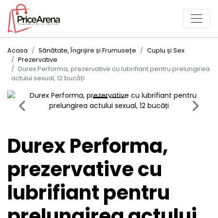
Acasa
Sănătate, Îngrijire și Frumusețe
Cuplu și Sex
Prezervative
Durex Performa, prezervative cu lubrifiant pentru prelungirea
actului sexual, 12 bucăți
Previous
Next
Durex Performa,
prezervative cu
lubrifiant pentru
prelungirea actului