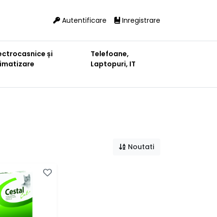
Autentificare
Inregistrare
ectrocasnice și
Telefoane,
limatizare
Laptopuri, IT
Noutati