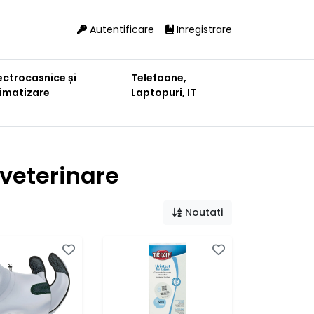
Autentificare
Inregistrare
ectrocasnice și
Telefoane,
limatizare
Laptopuri, IT
veterinare
Noutati