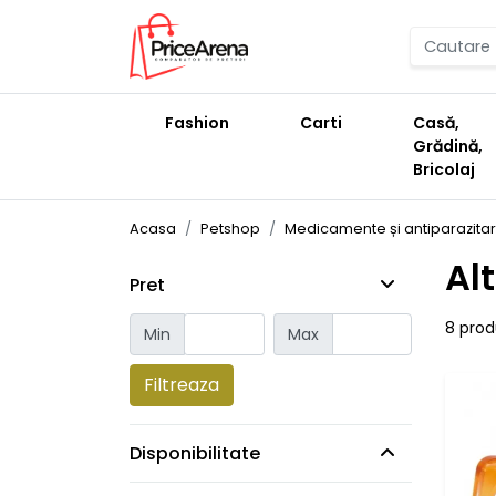
Fashion
Carti
Casă,
Grădină,
Bricolaj
Acasa
Petshop
Medicamente și antiparazita
Al
Pret
8 pro
Min
Max
Filtreaza
Disponibilitate