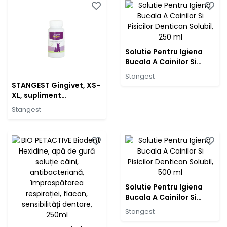
Solutie Pentru Igiena
Bucala A Cainilor Si
Pisicilor Dentican
Stangest
Solubil, 250 ml
STANGEST Gingivet, XS-
XL, supliment
sensibilități dentare
Stangest
câini și pisici, flacon, 60
comprimate
Solutie Pentru Igiena
Bucala A Cainilor Si
Pisicilor Dentican
Stangest
Solubil, 500 ml