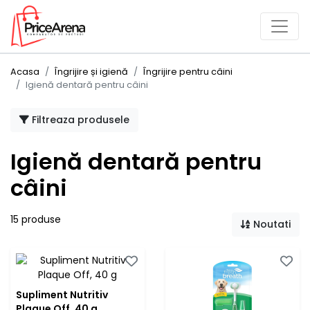
Acasa
Îngrijire și igienă
Îngrijire pentru câini
Igienă dentară pentru câini
Filtreaza produsele
Igienă dentară pentru
câini
15 produse
Noutati
Supliment Nutritiv
Plaque Off, 40 g