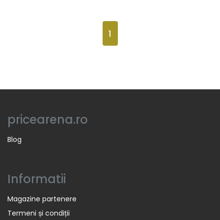
1
pricearena.ro
Blog
Informatii
Magazine partenere
Termeni și condiții