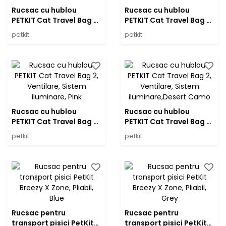
Rucsac cu hublou
Rucsac cu hublou
PETKIT Cat Travel Bag 2,
PETKIT Cat Travel Bag 2,
Ventilare, Sistem
Ventilare, Sistem
petkit
petkit
iluminare, White
iluminare, Green
Rucsac cu hublou
Rucsac cu hublou
PETKIT Cat Travel Bag 2,
PETKIT Cat Travel Bag 2,
Ventilare, Sistem
Ventilare, Sistem
petkit
petkit
iluminare, Pink
iluminare,Desert Camo
Rucsac pentru
Rucsac pentru
transport pisici PetKit
transport pisici PetKit