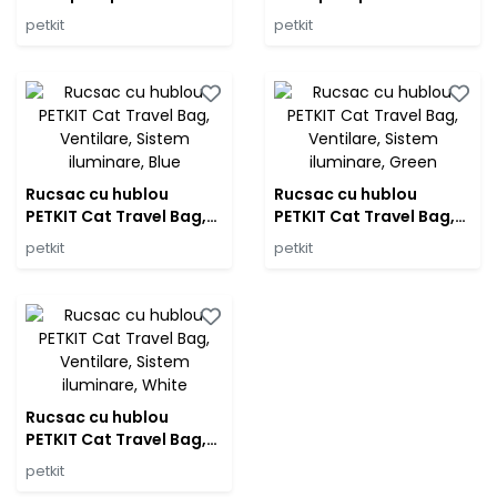
Breezy X Zone, Pliabil,
Breezy X Zone, Pliabil,
petkit
petkit
Blue
Grey
Rucsac cu hublou
Rucsac cu hublou
PETKIT Cat Travel Bag,
PETKIT Cat Travel Bag,
Ventilare, Sistem
Ventilare, Sistem
petkit
petkit
iluminare, Blue
iluminare, Green
Rucsac cu hublou
PETKIT Cat Travel Bag,
Ventilare, Sistem
petkit
iluminare, White