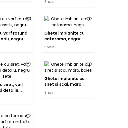
Shein
u varf rotund
Ghete imblanite cu
soriu, negru
catarama, negru
Shein
Ghete imblanite cu
siret si scai, maro,
 siret, varf
baieti
i detaliu,
Shein
fete