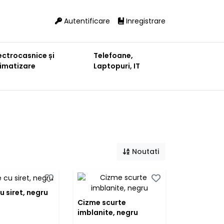
Autentificare
Inregistrare
ectrocasnice și
Telefoane,
limatizare
Laptopuri, IT
Noutati
u siret, negru
Cizme scurte
imblanite, negru