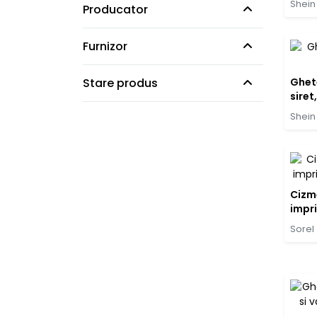
Shein
Producator
Furnizor
Stare produs
Ghet
siret
Shein
Cizm
impr
Sorel