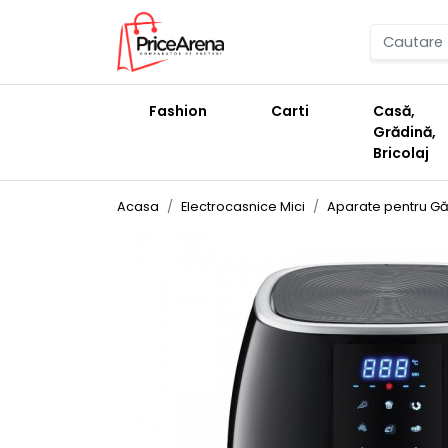
Fashion
Carti
Casă,
Grădină,
Bricolaj
Acasa
Electrocasnice Mici
Aparate pentru Găt