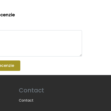
cenzie
ecenzie
Contact
Contact