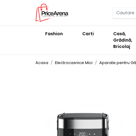
Fashion
Carti
Casă,
Grădină,
Bricolaj
Acasa
Electrocasnice Mici
Aparate pentru Găt