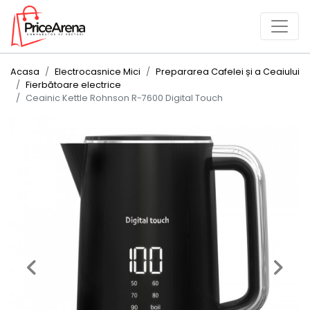
Acasa
Electrocasnice Mici
Prepararea Cafelei și a Ceaiului
Fierbătoare electrice
Ceainic Kettle Rohnson R-7600 Digital Touch
Previous
Next