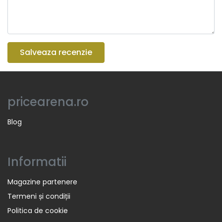
Salveaza recenzie
pricearena.ro
Blog
Informatii
Magazine partenere
Termeni și condiții
Politica de cookie