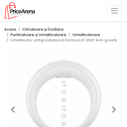
Acasa
Climatizare și Încălzire
Purificatoare și Umidificatoare
Umidificatoare
Umidificator antigravitațional Rohnson R-9587 Anti-gravity
Previous
Next