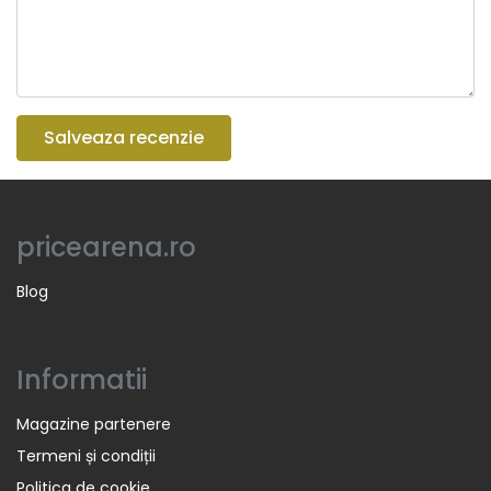
Salveaza recenzie
pricearena.ro
Blog
Informatii
Magazine partenere
Termeni și condiții
Politica de cookie