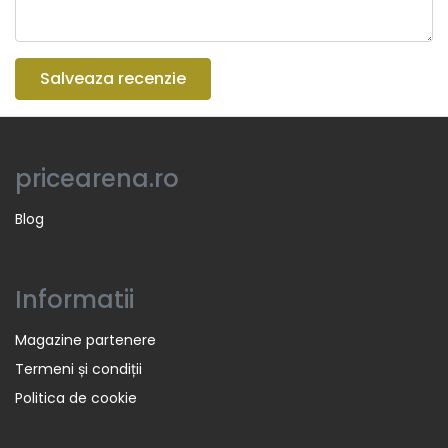
Salveaza recenzie
pricearena.ro
Blog
Informatii
Magazine partenere
Termeni și condiții
Politica de cookie