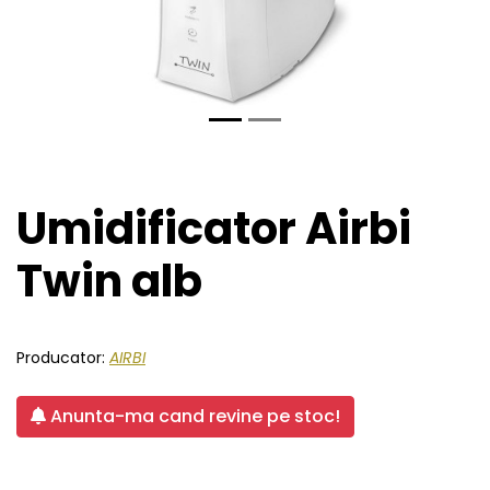
Umidificator Airbi
Twin alb
Producator:
AIRBI
Anunta-ma cand revine pe stoc!