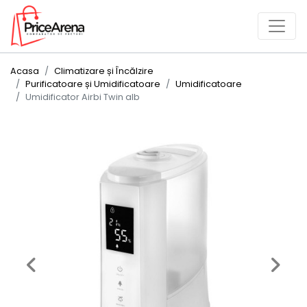
Acasa
Climatizare și Încălzire
Purificatoare și Umidificatoare
Umidificatoare
Umidificator Airbi Twin alb
Previous
Next