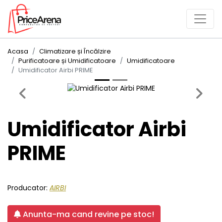
Acasa
Climatizare și Încălzire
Purificatoare și Umidificatoare
Umidificatoare
Umidificator Airbi PRIME
Previous
Next
Umidificator Airbi
PRIME
Producator:
AIRBI
Anunta-ma cand revine pe stoc!