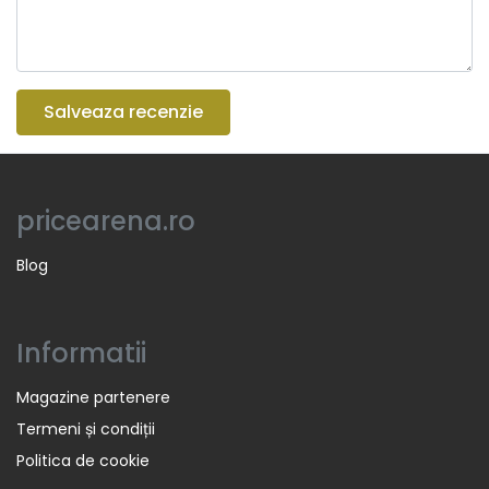
Salveaza recenzie
pricearena.ro
Blog
Informatii
Magazine partenere
Termeni și condiții
Politica de cookie