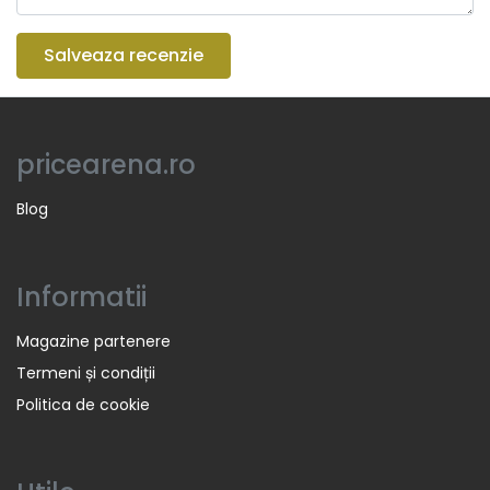
Salveaza recenzie
pricearena.ro
Blog
Informatii
Magazine partenere
Termeni și condiții
Politica de cookie