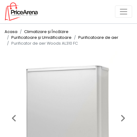
Acasa
Climatizare și Încălzire
Purificatoare și Umidificatoare
Purificatoare de aer
Purificator de aer Woods AL310 FC
Previous
Next