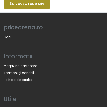
Salveaza recenzie
pricearena.ro
Blog
Informatii
Magazine partenere
Termeni și condiții
Politica de cookie
Utile