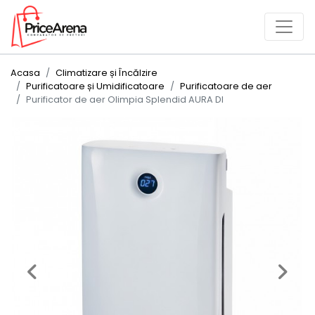
Acasa
Climatizare și Încălzire
Purificatoare și Umidificatoare
Purificatoare de aer
Purificator de aer Olimpia Splendid AURA DI
Previous
Next