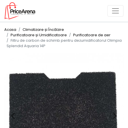
Acasa
Climatizare și Încălzire
Purificatoare și Umidificatoare
Purificatoare de aer
Filtru de carbon de schimb pentru dezumidificatorul Olimpia
Splendid Aquaria 14P
Previous
Next