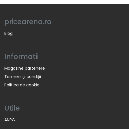
pricearena.ro
Blog
Informatii
Magazine partenere
Termeni și condiții
Politica de cookie
Utile
ANPC