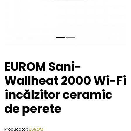
EUROM Sani-
Wallheat 2000 Wi-Fi
încălzitor ceramic
de perete
Producator:
EUROM