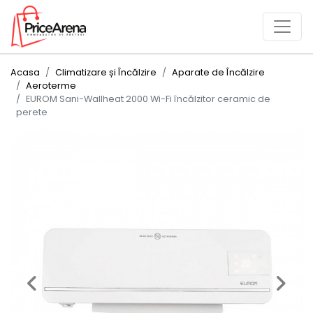
Acasa
Climatizare și Încălzire
Aparate de Încălzire
Aeroterme
EUROM Sani-Wallheat 2000 Wi-Fi încălzitor ceramic de
perete
Previous
Next