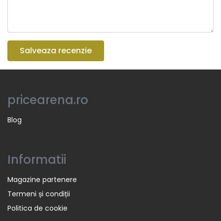
Salveaza recenzie
pricearena.ro
Blog
Informatii
Magazine partenere
Termeni și condiții
Politica de cookie