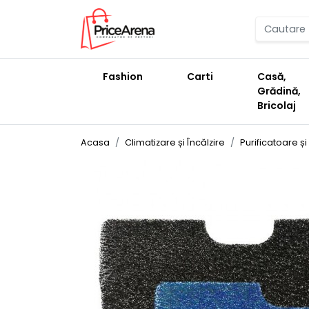
Fashion
Carti
Casă,
Grădină,
Bricolaj
Acasa
Climatizare și Încălzire
Purificatoare ș