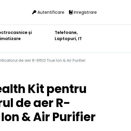
Autentificare
Inregistrare
ectrocasnice și
Telefoane,
limatizare
Laptopuri, IT
ificatorul de aer R-91512 True Ion & Air Purifier
alth Kit pentru
rul de aer R-
Ion & Air Purifier