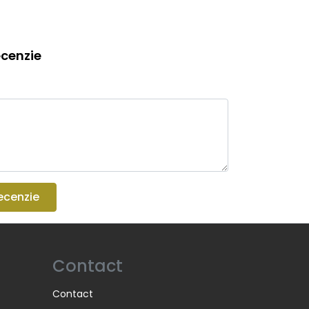
cenzie
ecenzie
Contact
Contact