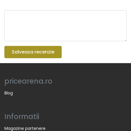
Salveaza recenzie
pricearena.ro
Blog
Informatii
Magazine partenere