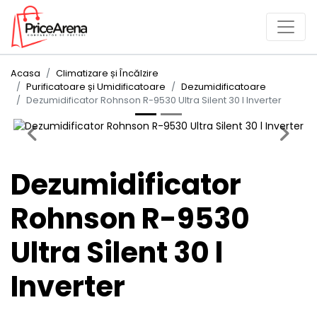
Acasa
Climatizare și Încălzire
Purificatoare și Umidificatoare
Dezumidificatoare
Dezumidificator Rohnson R-9530 Ultra Silent 30 l Inverter
Previous
Next
Dezumidificator
Rohnson R-9530
Ultra Silent 30 l
Inverter