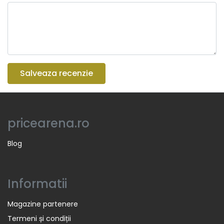
Salveaza recenzie
pricearena.ro
Blog
Informatii
Magazine partenere
Termeni și condiții