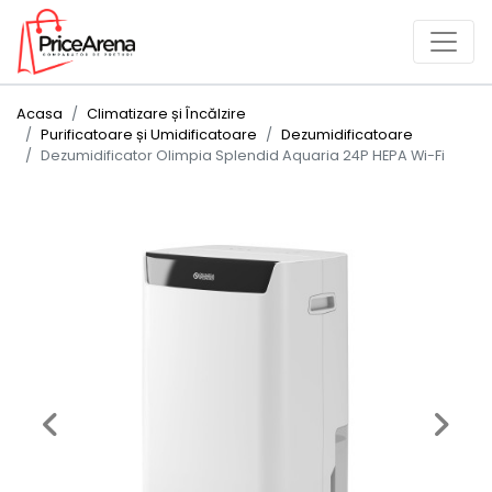
Acasa
Climatizare și Încălzire
Purificatoare și Umidificatoare
Dezumidificatoare
Dezumidificator Olimpia Splendid Aquaria 24P HEPA Wi-Fi
Previous
Next