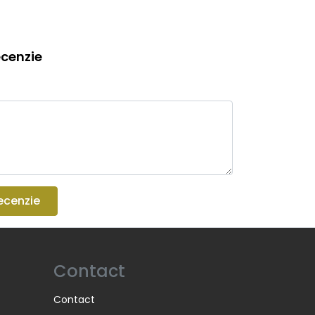
cenzie
ecenzie
Contact
Contact