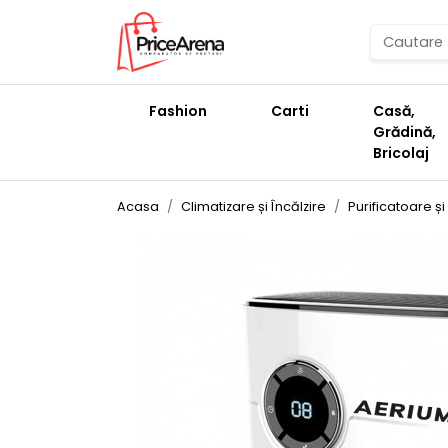
Fashion
Carti
Casă,
Grădină,
Bricolaj
Acasa
Climatizare și Încălzire
Purificatoare ș