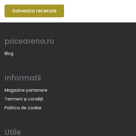
Salveaza recenzie
pricearena.ro
Blog
Informatii
Magazine partenere
Termeni și condiții
Politica de cookie
Utile