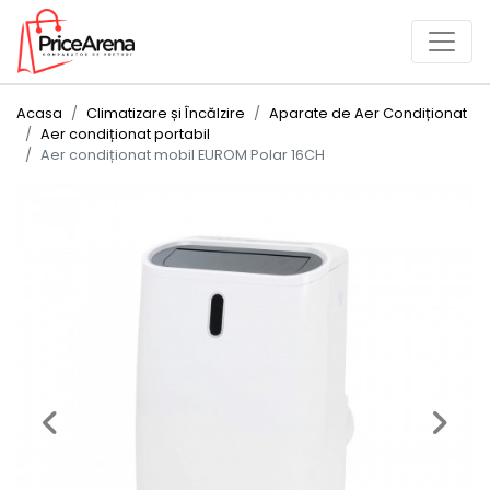
Acasa
Climatizare și Încălzire
Aparate de Aer Condiționat
Aer condiționat portabil
Aer condiționat mobil EUROM Polar 16CH
Previous
Next