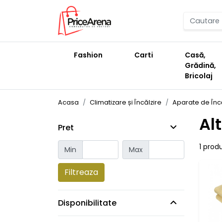
Fashion
Carti
Casă,
Grădină,
Bricolaj
Acasa
Climatizare și Încălzire
Aparate de Încă
Al
Pret
1 prod
Min
Max
Filtreaza
Disponibilitate