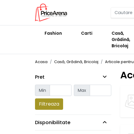
Fashion
Carti
Casă,
Grădină,
Bricolaj
Acasa
Casă, Grădină, Bricolaj
Articole pentr
Ac
Pret
Min
Max
Filtreaza
Disponibilitate