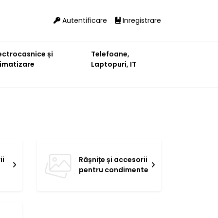
Autentificare
Inregistrare
ectrocasnice și
Telefoane,
limatizare
Laptopuri, IT
ii
Râșnițe și accesorii
pentru condimente