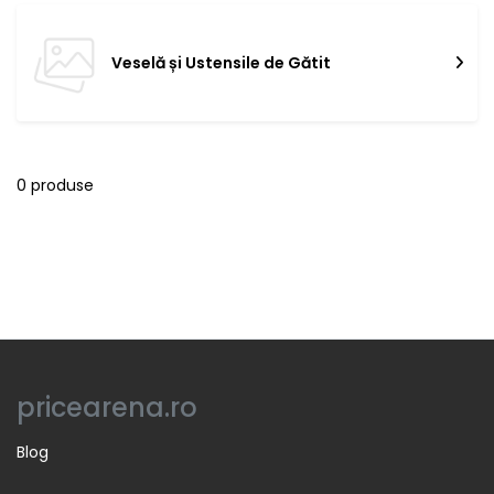
Veselă și Ustensile de Gătit
0 produse
pricearena.ro
Blog