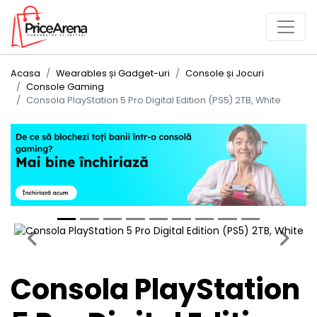
Acasa
Wearables și Gadget-uri
Console și Jocuri
Console Gaming
Consola PlayStation 5 Pro Digital Edition (PS5) 2TB, White
Previous
Next
Consola PlayStation