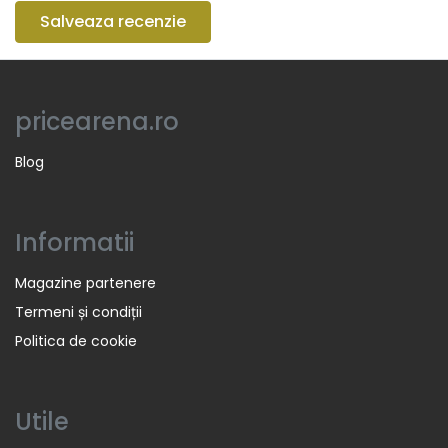
Salveaza recenzie
pricearena.ro
Blog
Informatii
Magazine partenere
Termeni și condiții
Politica de cookie
Utile