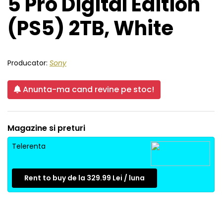
5 Pro Digital Edition
(PS5) 2TB, White
Producator:
Sony
Anunta-ma cand revine pe stoc!
Magazine si preturi
Telerenta
Rent to buy de la 329.99 Lei / luna