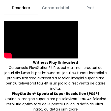
Descriere
Caracteristici
Pret
Witness Play Unleashed
Cu consola PlayStation®5 Pro, cei mai mari creatori de
jocuri din lume isi pot imbunatati jocul cu functii incredibile
precum trasarea avansata a razelor, imagini super clare
pentru televizorul tau 4K si un joc la o frecventa de cadre
inalta.
PlayStation® Spectral Super Resolution (PSSR)
Obtine o imagine super clara pe televizorul tau 4K folosind
rezolutia optimizata de IA pentru un joc la definitie ultra-
inalta, cu detalii uimitoare.