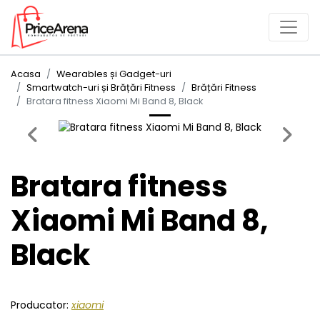
Acasa
Wearables și Gadget-uri
Smartwatch-uri și Brățări Fitness
Brățări Fitness
Bratara fitness Xiaomi Mi Band 8, Black
Previous
Next
Bratara fitness
Xiaomi Mi Band 8,
Black
Producator:
xiaomi