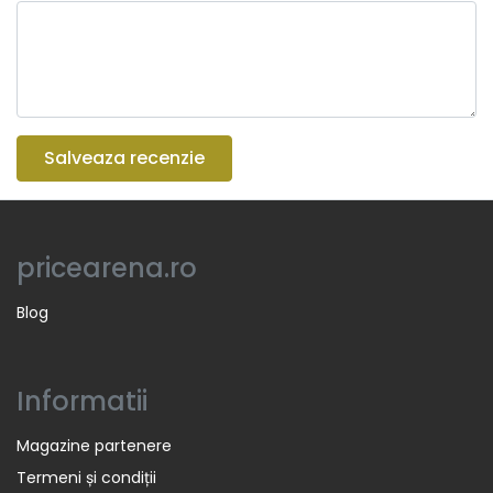
Salveaza recenzie
pricearena.ro
Blog
Informatii
Magazine partenere
Termeni și condiții