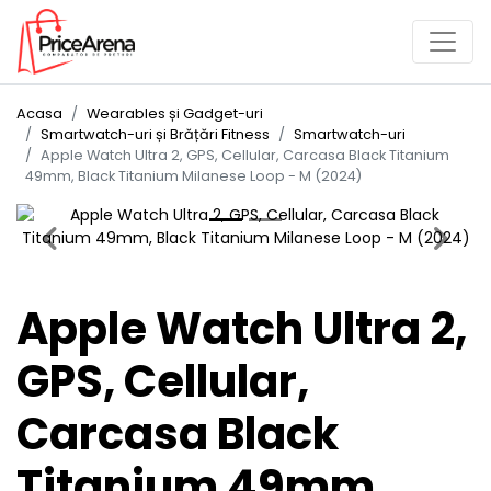
Acasa
Wearables și Gadget-uri
Smartwatch-uri și Brățări Fitness
Smartwatch-uri
Apple Watch Ultra 2, GPS, Cellular, Carcasa Black Titanium
49mm, Black Titanium Milanese Loop - M (2024)
Previous
Next
Apple Watch Ultra 2,
GPS, Cellular,
Carcasa Black
Titanium 49mm,