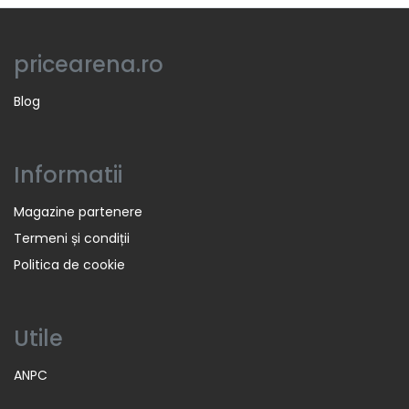
pricearena.ro
Blog
Informatii
Magazine partenere
Termeni și condiții
Politica de cookie
Utile
ANPC