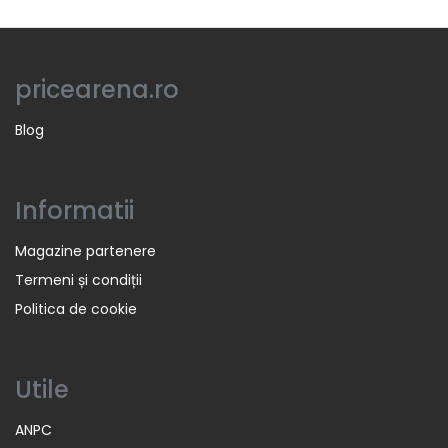
pricearena.ro
Blog
Informatii
Magazine partenere
Termeni și condiții
Politica de cookie
Utile
ANPC