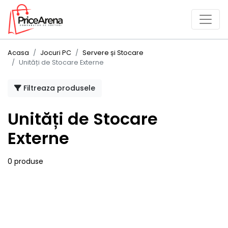
Acasa
Jocuri PC
Servere și Stocare
Unități de Stocare Externe
Filtreaza produsele
Unități de Stocare
Externe
0 produse