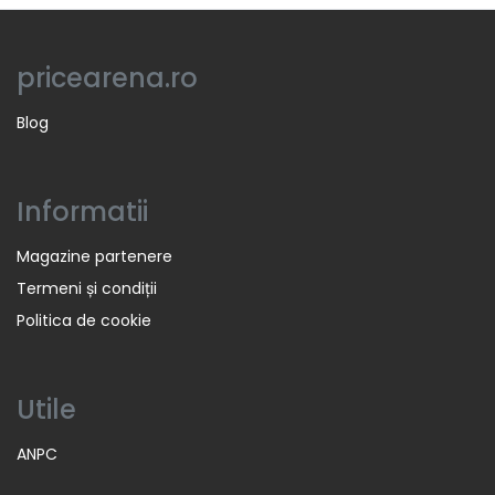
pricearena.ro
Blog
Informatii
Magazine partenere
Termeni și condiții
Politica de cookie
Utile
ANPC