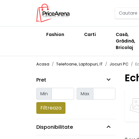
Fashion
Carti
Casă,
Grădină,
Bricolaj
Acasa
Telefoane, Laptopuri, IT
Jocuri PC
E
Ec
Pret
Min
Max
Filtreaza
Disponibilitate