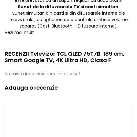
este prevazut cu un suport reglabil cu doua pozitii.
Sunet de la difuzoarele TV si casti simultan.
Sunet simultan din casti si din difuzoarele interne ale
televizorului, cu optiunea de a controla ambele volume
separat (Casti Bluetooth + Difuzoare interne).
Vezi mai mult
RECENZII Televizor TCL QLED 75T7B, 189 cm,
Smart Google TV, 4K Ultra HD, Clasa F
Nu exista inca nicio recenzie scrisa!
Adauga o recenzie