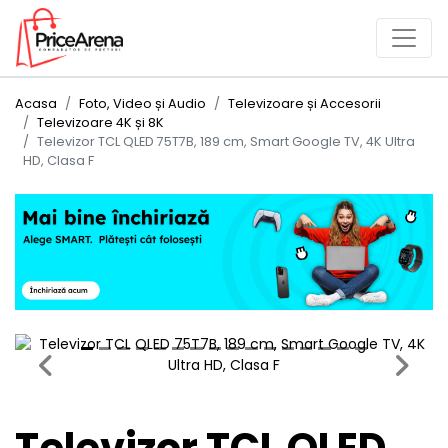
Acasa
Foto, Video și Audio
Televizoare și Accesorii
Televizoare 4K și 8K
Televizor TCL QLED 75T7B, 189 cm, Smart Google TV, 4K Ultra
HD, Clasa F
Previous
Next