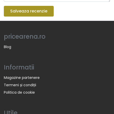
Salveaza recenzie
pricearena.ro
Blog
Informatii
Magazine partenere
Termeni și condiții
Politica de cookie
Utile