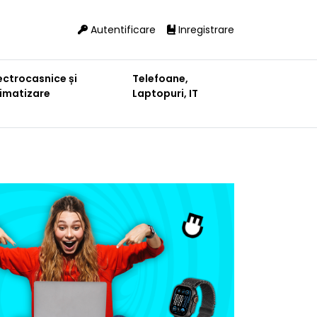
Autentificare
Inregistrare
ectrocasnice și
Telefoane,
limatizare
Laptopuri, IT