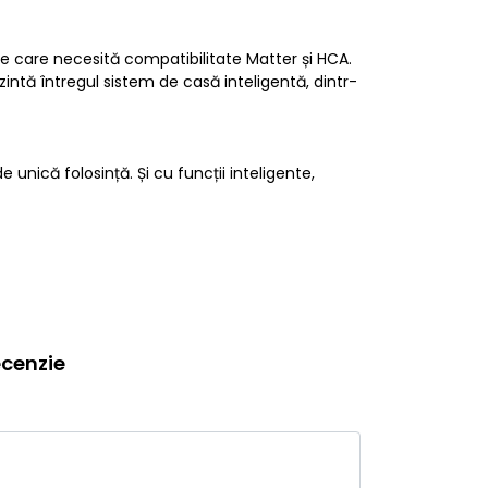
ele care necesită compatibilitate Matter și HCA.
zintă întregul sistem de casă inteligentă, dintr-
nică folosință. Și cu funcții inteligente,
cenzie