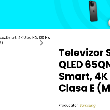
Next
Televizor
QLED 65QN
Smart, 4K 
Clasa E (
Producator:
Samsung