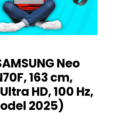
 SAMSUNG Neo
70F, 163 cm,
Ultra HD, 100 Hz,
Model 2025)