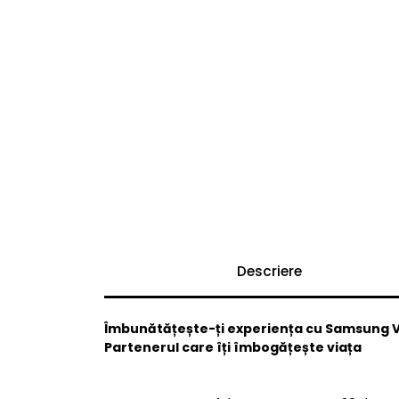
Descriere
Îmbunătățește-ți experiența cu Samsung Vi
Partenerul care îți îmbogățește viața