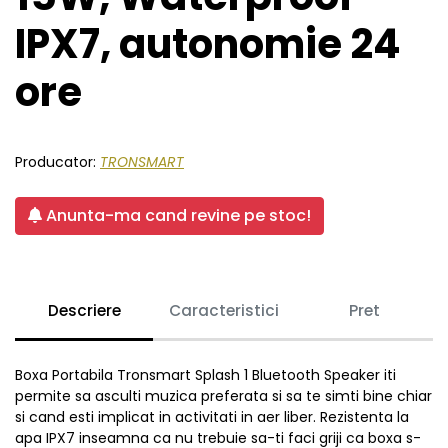
IPX7, autonomie 24
ore
Producator:
TRONSMART
Anunta-ma cand revine pe stoc!
Descriere
Caracteristici
Pret
Boxa Portabila Tronsmart Splash 1 Bluetooth Speaker iti
permite sa asculti muzica preferata si sa te simti bine chiar
si cand esti implicat in activitati in aer liber. Rezistenta la
apa IPX7 inseamna ca nu trebuie sa-ti faci griji ca boxa s-