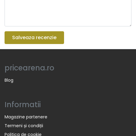
Salveaza recenzie
pricearena.ro
Blog
Informatii
Magazine partenere
Termeni și condiții
Politica de cookie