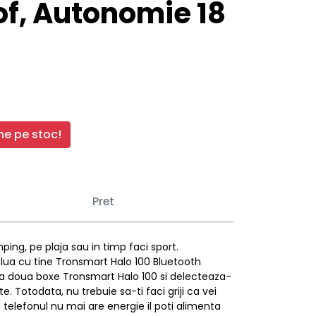
f, Autonomie 18
e pe stoc!
Pret
ng, pe plaja sau in timp faci sport.
 lua cu tine Tronsmart Halo 100 Bluetooth
eaza doua boxe Tronsmart Halo 100 si delecteaza-
e. Totodata, nu trebuie sa-ti faci griji ca vei
 telefonul nu mai are energie il poti alimenta