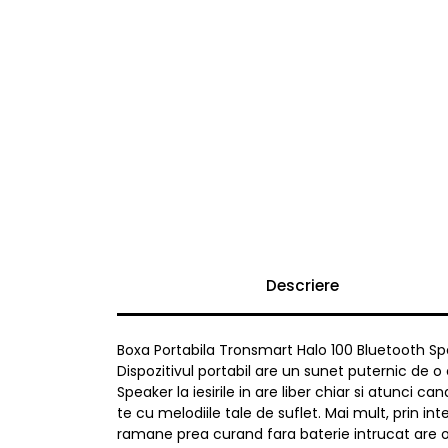
Descriere
Boxa Portabila Tronsmart Halo 100 Bluetooth Sp
Dispozitivul portabil are un sunet puternic de 
Speaker la iesirile in are liber chiar si atunci
te cu melodiile tale de suflet. Mai mult, prin in
ramane prea curand fara baterie intrucat are o 