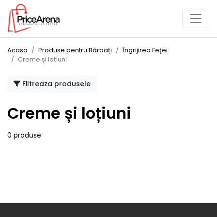
Acasa
Produse pentru Bărbați
Îngrijirea Feței
Creme și loțiuni
Filtreaza produsele
Creme și loțiuni
0 produse