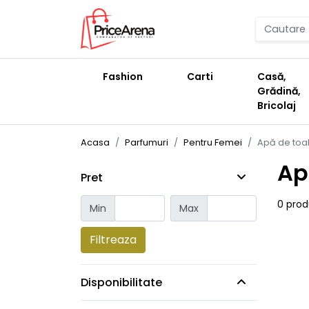
Fashion
Carti
Casă,
Grădină,
Bricolaj
Acasa
Parfumuri
Pentru Femei
Apă de toa
Ap
Pret
0 pro
Min
Max
Filtreaza
Disponibilitate